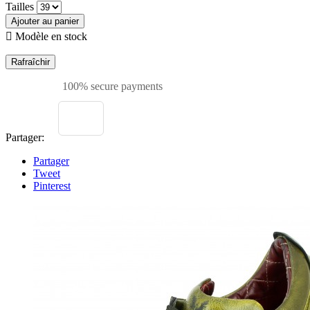
Tailles
Ajouter au panier

Modèle en stock
100% secure payments
Partager:
Partager
Tweet
Pinterest