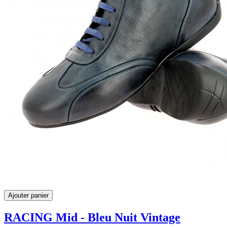
Ajouter panier
RACING Mid - Bleu Nuit Vintage