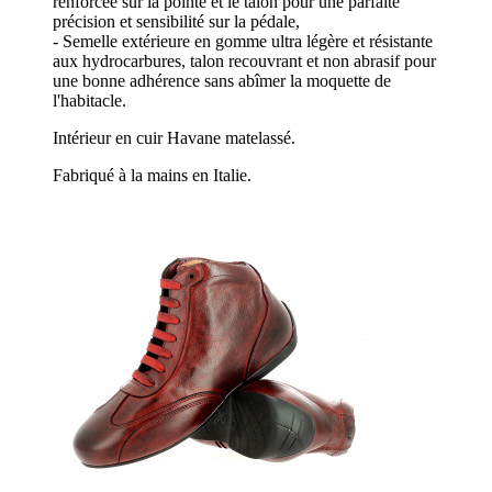
renforcée sur la pointe et le talon pour une parfaite
précision et sensibilité sur la pédale,
- Semelle extérieure en gomme ultra légère et résistante
aux hydrocarbures, talon recouvrant et non abrasif pour
une bonne adhérence sans abîmer la moquette de
l'habitacle.
Intérieur en cuir Havane matelassé.
Fabriqué à la mains en Italie.