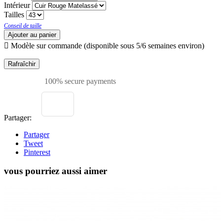
Intérieur
Tailles
Conseil de taille
Ajouter au panier

Modèle sur commande (disponible sous 5/6 semaines environ)
100% secure payments
Partager:
Partager
Tweet
Pinterest
vous pourriez aussi aimer