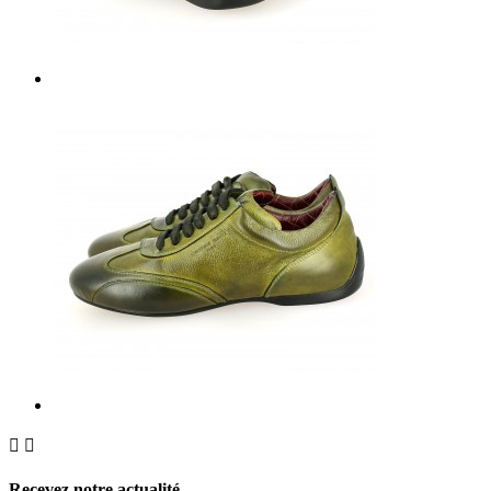


Recevez notre actualité