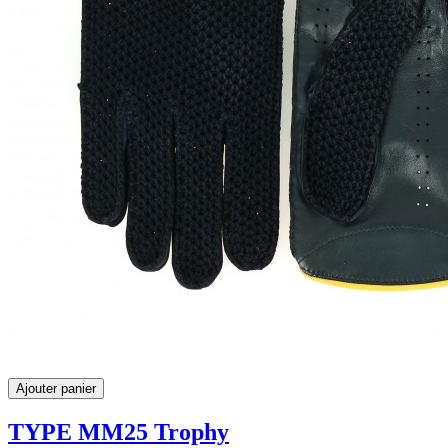
Ajouter panier
TYPE MM25 Trophy