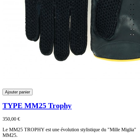
Ajouter panier
TYPE MM25 Trophy
350,00 €
Le MM25 TROPHY est une évolution stylistique du "Mille Miglia"
MM25.