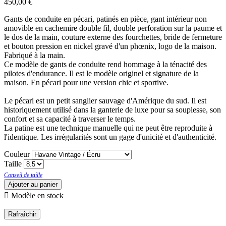
450,00 €
Gants de conduite en pécari, patinés en pièce, gant intérieur non
amovible en cachemire double fil, double perforation sur la paume et
le dos de la main, couture externe des fourchettes, bride de fermeture
et bouton pression en nickel gravé d'un phœnix, logo de la maison.
Fabriqué à la main.
Ce modèle de gants de conduite rend hommage à la ténacité des
pilotes d'endurance. Il est le modèle originel et signature de la
maison. En pécari pour une version chic et sportive.
Le pécari est un petit sanglier sauvage d'Amérique du sud. Il est
historiquement utilisé dans la ganterie de luxe pour sa souplesse, son
confort et sa capacité à traverser le temps.
La patine est une technique manuelle qui ne peut être reproduite à
l'identique. Les irrégularités sont un gage d'unicité et d'authenticité.
Couleur
Taille
Conseil de taille
Ajouter au panier

Modèle en stock