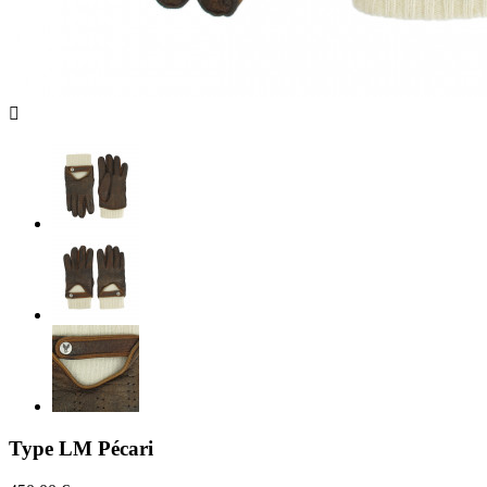

Type LM Pécari