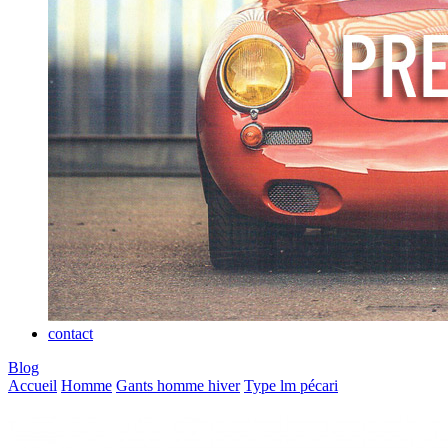
contact
Blog
Accueil
Homme
Gants homme hiver
Type lm pécari