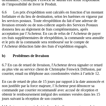
de l’impossibilité de livrer le Produit.
6.6 Les prix d'expédition sont calculés en fonction d’un montant
forfaitaire et du lieu de destination, selon les barèmes en vigueur par
les services postaux. Toute réexpédition du fait d’une adresse de
livraison erronée ou de non-collecte auprès des Services Postaux
donnera lieu au règlement de frais complémentaires, après
acceptation par l’Acheteur. En cas de refus de l’Acheteur de payer
ces frais supplémentaires de réexpédition, la commande sera annulée
et le prix de la commande sera remboursé sur le compte de
l’Acheteur déduction faite des frais d’expédition engagés.
b) Problèmes de livraison
6.7 En cas de retard de livraison, l'Acheteur devra signaler ce retard
au plus vite au service client de Christophe Fenwick Diffusion, par
courrier, email ou téléphone aux coordonnées visées à l’article 12.
En cas de retard de plus de 15 jours par rapport à la date annoncée et
non justifiée par la force majeure, l’Acheteur peut dénoncer sa
commande par courrier recommandé avec accusé de réception et
obtenir le remboursement intégral des sommes versées dans les 15
jours suivant la réception de son courrier.