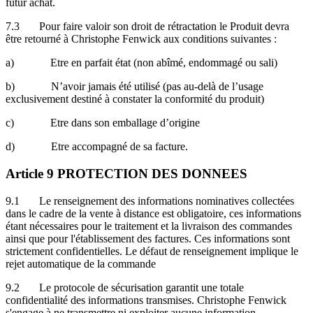
futur achat.
7.3 Pour faire valoir son droit de rétractation le Produit devra
être retourné à Christophe Fenwick aux conditions suivantes :
a) Etre en parfait état
(non abîmé, endommagé ou sali)
b) N’avoir jamais été utilisé
(pas au-delà de l’usage
exclusivement destiné à constater la conformité du produit)
c) Etre dans son emballage d’origine
d) Etre accompagné de sa facture.
Article 9 PROTECTION DES DONNEES
9.1 Le renseignement des informations nominatives collectées
dans le cadre de la vente à distance est obligatoire, ces informations
étant nécessaires pour le traitement et la livraison des commandes
ainsi que pour l'établissement des factures. Ces informations sont
strictement confidentielles. Le défaut de renseignement implique le
rejet automatique de la commande
9.2 Le protocole de sécurisation garantit une totale
confidentialité des informations transmises. Christophe Fenwick
s'engage à ne transmettre ni exploiter aucune information