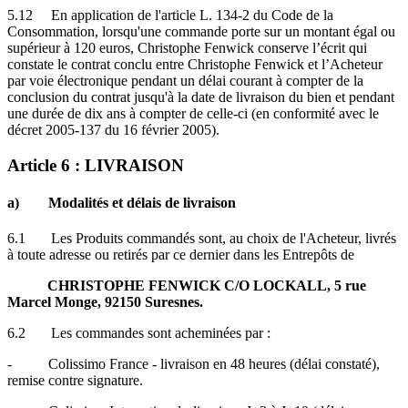
5.12 En application de l'article L. 134-2 du Code de la
Consommation, lorsqu'une commande porte sur un montant égal ou
supérieur à 120 euros, Christophe Fenwick conserve l’écrit qui
constate le contrat conclu entre Christophe Fenwick et l’Acheteur
par voie électronique pendant un délai courant à compter de la
conclusion du contrat jusqu'à la date de livraison du bien et pendant
une durée de dix ans à compter de celle-ci (en conformité avec le
décret 2005-137 du 16 février 2005).
Article 6 : LIVRAISON
a) Modalités et délais de livraison
6.1 Les Produits commandés sont, au choix de l'Acheteur, livrés
à toute adresse ou retirés par ce dernier dans les Entrepôts de
CHRISTOPHE FENWICK C/O LOCKALL, 5 rue
Marcel Monge, 92150 Suresnes.
6.2 Les commandes sont acheminées par :
- Colissimo France - livraison en 48 heures (délai constaté),
remise contre signature.