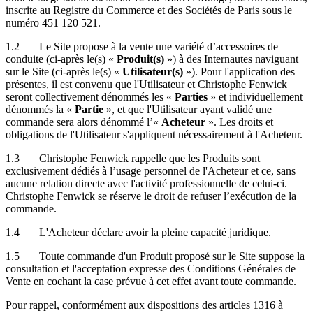
inscrite au Registre du Commerce et des Sociétés de Paris sous le
numéro 451 120 521.
1.2 Le Site propose à la vente une variété d’accessoires de
conduite (ci-après le(s) «
Produit(s)
») à des Internautes naviguant
sur le Site (ci-après le(s) «
Utilisateur(s)
»). Pour l'application des
présentes, il est convenu que l'Utilisateur et Christophe Fenwick
seront collectivement dénommés les «
Parties
» et individuellement
dénommés la «
Partie
», et que l'Utilisateur ayant validé une
commande sera alors dénommé l’«
Acheteur
». Les droits et
obligations de l'Utilisateur s'appliquent nécessairement à l'Acheteur.
1.3 Christophe Fenwick rappelle que les Produits sont
exclusivement dédiés à l’usage personnel de l'Acheteur et ce, sans
aucune relation directe avec l'activité professionnelle de celui-ci.
Christophe Fenwick se réserve le droit de refuser l’exécution de la
commande.
1.4 L'Acheteur déclare avoir la pleine capacité juridique.
1.5 Toute commande d'un Produit proposé sur le Site suppose la
consultation et l'acceptation expresse des Conditions Générales de
Vente en cochant la case prévue à cet effet avant toute commande.
Pour rappel, conformément aux dispositions des articles 1316 à