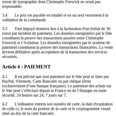
erreur de typographie dont Christophe Fenwick ne serait pas
responsable.
3.4 Le prix est payable en totalité et en un seul versement à la
validation de la commande
3.5 Tout impayé donnera lieu à la facturation d'un forfait de 30
euros par incident de paiement. Les données enregistrées par le Site
constituent la preuve des transactions passées entre Christophe
Fenwick et l’Acheteur. Les données enregistrées par le système de
paiement constituent la preuve des transactions financières. La vente
devient définitive après acceptation de la transaction des services
sécurisés.
Article 4 : PAIEMENT
4.1 Il est précisé que tout paiement sur le Site peut se faire par
PayPal, Virement, Carte Bancaire ou par chèque (émis
exclusivement d’une banque française). Le paiement des achats sur
le Site peut s’effectuer depuis la France ou de l’étranger en toute
sécurité, 24 heures sur 24, 7 jours sur 7.
4.2 L'utilisateur entrera son numéro de carte, la date d'expiration
de celle-ci, le nom du porteur de la carte et le cryptogramme visuel
situé au dos de la carte bancaire.