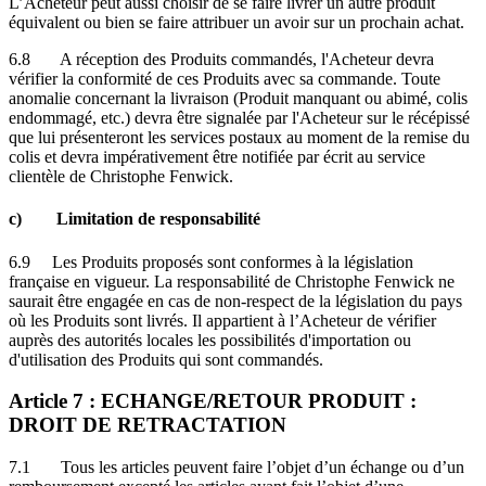
L’Acheteur peut aussi choisir de se faire livrer un autre produit
équivalent ou bien se faire attribuer un avoir sur un prochain achat.
6.8 A réception des Produits commandés, l'Acheteur devra
vérifier la conformité de ces Produits avec sa commande. Toute
anomalie concernant la livraison (Produit manquant ou abimé, colis
endommagé, etc.) devra être signalée par l'Acheteur sur le récépissé
que lui présenteront les services postaux au moment de la remise du
colis et devra impérativement être notifiée par écrit au service
clientèle de Christophe Fenwick.
c) Limitation de responsabilité
6.9 Les Produits proposés sont conformes à la législation
française en vigueur. La responsabilité de Christophe Fenwick ne
saurait être engagée en cas de non-respect de la législation du pays
où les Produits sont livrés. Il appartient à l’Acheteur de vérifier
auprès des autorités locales les possibilités d'importation ou
d'utilisation des Produits qui sont commandés.
Article 7 : ECHANGE/RETOUR PRODUIT :
DROIT DE RETRACTATION
7.1 Tous les articles peuvent faire l’objet d’un échange ou d’un