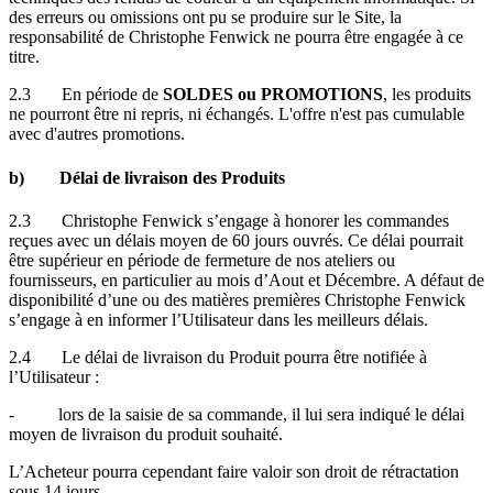
des erreurs ou omissions ont pu se produire sur le Site, la
responsabilité de Christophe Fenwick ne pourra être engagée à ce
titre.
2.3 En période de
SOLDES ou PROMOTIONS
, les produits
ne pourront être ni repris, ni échangés. L'offre n'est pas cumulable
avec d'autres promotions.
b) Délai de livraison des Produits
2.3 Christophe Fenwick s’engage à honorer les commandes
reçues avec un délais moyen de 60 jours ouvrés. Ce délai pourrait
être supérieur en période de fermeture de nos ateliers ou
fournisseurs, en particulier au mois d’Aout et Décembre. A défaut de
disponibilité d’une ou des matières premières Christophe Fenwick
s’engage à en informer l’Utilisateur dans les meilleurs délais.
2.4 Le délai de livraison du Produit pourra être notifiée à
l’Utilisateur :
- lors de la saisie de sa commande, il lui sera indiqué le délai
moyen de livraison du produit souhaité.
L’Acheteur pourra cependant faire valoir son droit de rétractation
sous 14 jours.