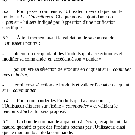
5.2 Pour passer commande, l'Utilisateur devra cliquer sur le
bouton «
Les
Collections »
. Chaque nouvel ajout dans son
«
panier »
lui sera indiqué par l'apparition d'une notification
spécifique.
5.3 À tout moment avant la validation de sa commande,
l'Utilisateur pourra :
- obtenir un récapitulatif des Produits qu'il a sélectionnés et
modifier sa commande, en accédant à son « panier »,
- poursuivre sa sélection de Produits en cliquant sur «
continuer
mes achats
»,
- terminer sa sélection de Produits et valider l’achat en cliquant
sur «
commander
».
5.4 Pour commander les Produits qu'il a ainsi choisis,
l'Utilisateur cliquera sur l'icône «
commander
» et validera le
parcours d’achat lui sera proposé.
5.5 Un bon de commande apparaîtra à l'écran, récapitulant : la
nature, quantité et prix des Produits retenus par l'Utilisateur, ainsi
que le montant total de la commande.