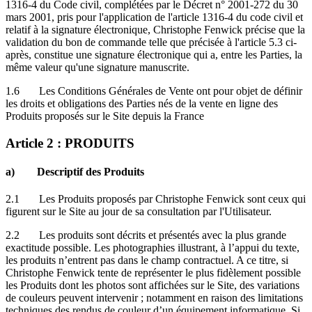
1316-4 du Code civil, complétées par le Décret n° 2001-272 du 30
mars 2001, pris pour l'application de l'article 1316-4 du code civil et
relatif à la signature électronique, Christophe Fenwick précise que la
validation du bon de commande telle que précisée à l'article 5.3 ci-
après, constitue une signature électronique qui a, entre les Parties, la
même valeur qu'une signature manuscrite.
1.6 Les Conditions Générales de Vente ont pour objet de définir
les droits et obligations des Parties nés de la vente en ligne des
Produits proposés sur le Site depuis la France
Article 2 : PRODUITS
a) Descriptif des Produits
2.1 Les Produits proposés par Christophe Fenwick sont ceux qui
figurent sur le Site au jour de sa consultation par l'Utilisateur.
2.2 Les produits sont décrits et présentés avec la plus grande
exactitude possible. Les photographies illustrant, à l’appui du texte,
les produits n’entrent pas dans le champ contractuel. A ce titre, si
Christophe Fenwick tente de représenter le plus fidèlement possible
les Produits dont les photos sont affichées sur le Site, des variations
de couleurs peuvent intervenir ; notamment en raison des limitations
techniques des rendus de couleur d’un équipement informatique. Si