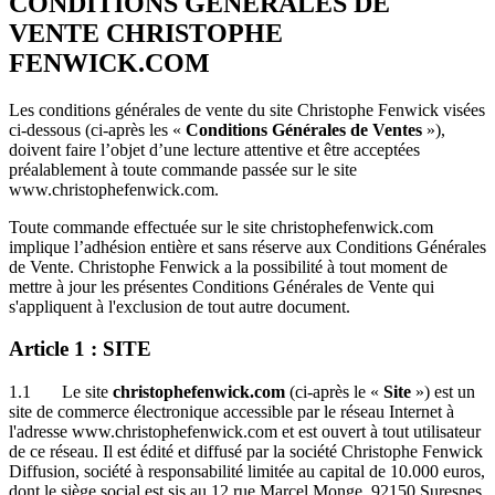
CONDITIONS GENERALES DE
VENTE CHRISTOPHE
FENWICK.COM
Les conditions générales de vente du site Christophe Fenwick visées
ci-dessous (ci-après les «
Conditions Générales de Ventes
»),
doivent faire l’objet d’une lecture attentive et être acceptées
préalablement à toute commande passée sur le site
www.christophefenwick.com.
Toute commande effectuée sur le site christophefenwick.com
implique l’adhésion entière et sans réserve aux Conditions Générales
de Vente. Christophe Fenwick a la possibilité à tout moment de
mettre à jour les présentes Conditions Générales de Vente qui
s'appliquent à l'exclusion de tout autre document.
Article 1 : SITE
1.1 Le site
christophefenwick.com
(ci-après le «
Site
») est un
site de commerce électronique accessible par le réseau Internet à
l'adresse www.christophefenwick.com et est ouvert à tout utilisateur
de ce réseau. Il est édité et diffusé par la société Christophe Fenwick
Diffusion, société à responsabilité limitée au capital de 10.000 euros,
dont le siège social est sis au 12 rue Marcel Monge, 92150 Suresnes,