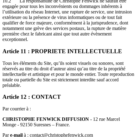
10.2 La responsabilité de Christophe Fenwick ne saurait être
engagée pour tous les inconvénients ou dommages inhérents à
l’utilisation du réseau Internet, une rupture de service, une intrusion
extérieure ou la présence de virus informatiques ou de tout fait
qualifier de force majeure, conformément à la jurisprudence, dont
notamment une grève des services postaux, la rupture de matière
première chez le fabricant ainsi que tout autre évènement
exceptionnel.
Article 11 : PROPRIETE INTELLECTUELLE
Tous les éléments du Site, qu’ils soient visuels ou sonores, sont
réservés au titre du droit d’auteur ainsi qu’au titre de la propriété
intellectuelle et artistique et pour le monde entier. Toute reproduction
totale ou partielle du Site est strictement interdite sauf accord
préalable.
Article 12 : CONTACT
Par courrier à :
CHRISTOPHE FENWICK DIFFUSION -
12 rue Marcel
Monge - 92150 Suresnes – France.
Par
e-mail
à : contact@christophefenwick.com