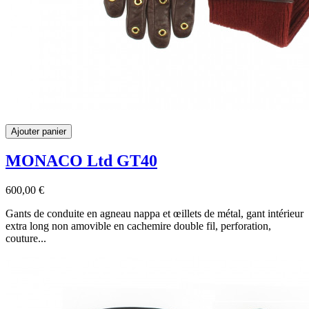
Ajouter panier
MONACO Ltd GT40
600,00 €
Gants de conduite en agneau nappa et œillets de métal, gant intérieur
extra long non amovible en cachemire double fil, perforation,
couture...