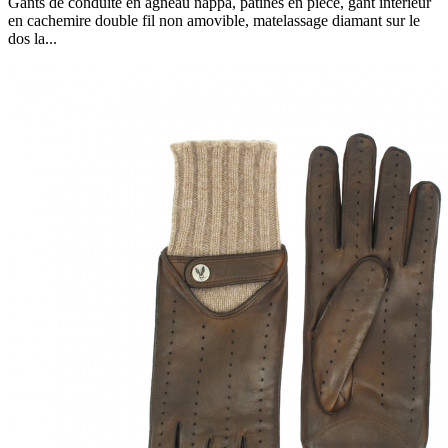
Gants de conduite en agneau nappa, patinés en pièce, gant intérieur
en cachemire double fil non amovible, matelassage diamant sur le
dos la...