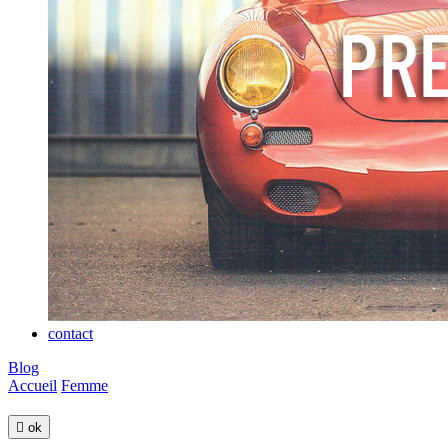
contact
Blog
Accueil
Femme

ok