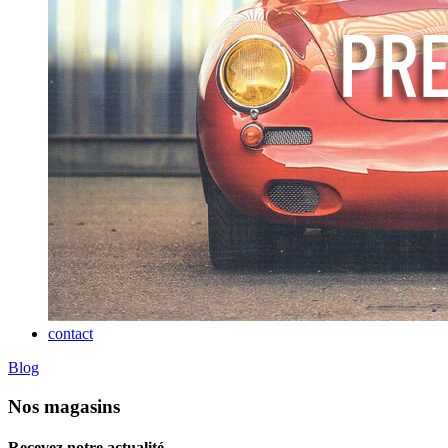
contact
Blog
Nos magasins
Recevez notre actualité