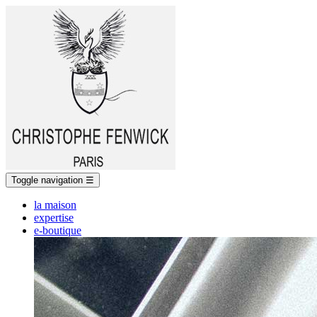
Toggle navigation
☰
la maison
expertise
e-boutique