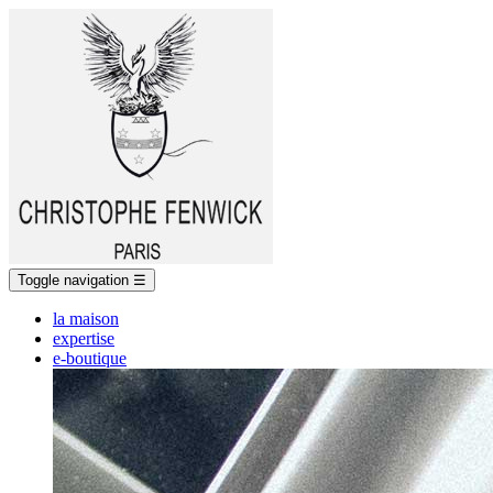
Toggle navigation
☰
la maison
expertise
e-boutique