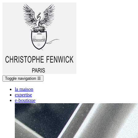
Toggle navigation
☰
la maison
expertise
e-boutique