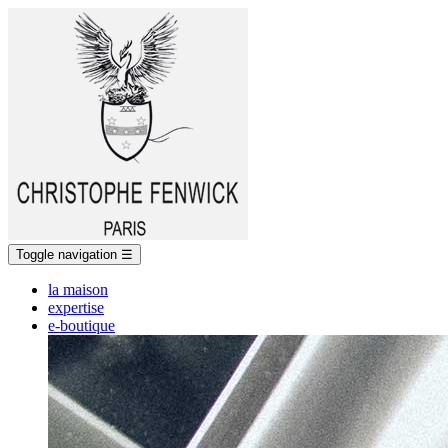
Toggle navigation
☰
la maison
expertise
e-boutique