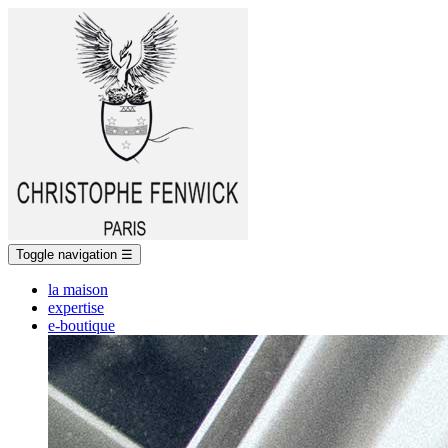
Toggle navigation
☰
la maison
expertise
e-boutique