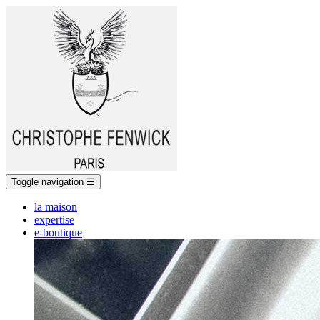
Toggle navigation
☰
la maison
expertise
e-boutique