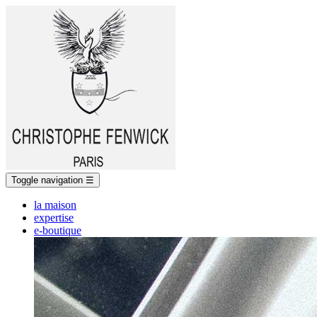
Toggle navigation
☰
la maison
expertise
e-boutique