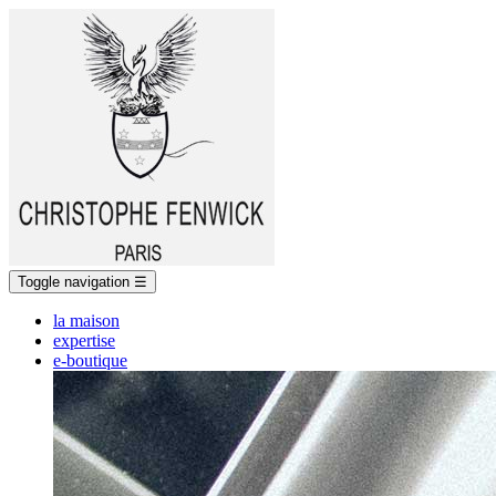
Toggle navigation
☰
la maison
expertise
e-boutique