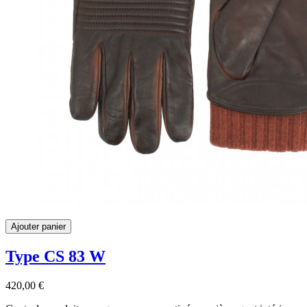
Ajouter panier
Type CS 83 W
420,00 €