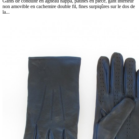
Gants de conduite en agneau nappa, patinés en pièce, gant intérieur
non amovible en cachemire double fil, fines surpiqûres sur le dos de
la...