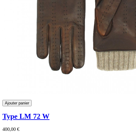
Ajouter panier
Type LM 72 W
400,00 €